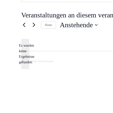
Veranstaltungen an diesem veran
Anstehende
Heute
Datum
wählen.
Es wurden
keine
Hinweis
Ergebnisse
Vorherige
Veranstaltungen
gefunden.