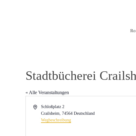
Ro
Stadtbücherei Crails
« Alle Veranstaltungen
Adresse
Schloßplatz 2
Crailsheim
,
74564
Deutschland
Wegbeschreibung