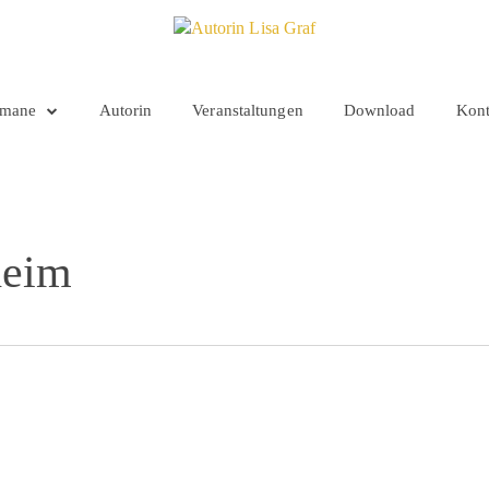
mane
Autorin
Veranstaltungen
Download
Kont
heim