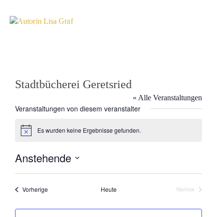
Stadtbücherei Geretsried
« Alle Veranstaltungen
Veranstaltungen von diesem veranstalter
Es wurden keine Ergebnisse gefunden.
Hinweis
Anstehende
Datum
wählen.
Veranstaltungen
Vorherige
Heute
Nächste
Veranstaltun