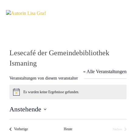
Lesecafé der Gemeindebibliothek
Ismaning
« Alle Veranstaltungen
Veranstaltungen von diesem veranstalter
Es wurden keine Ergebnisse gefunden.
Hinweis
Anstehende
Datum
wählen.
Veranstaltungen
Vorherige
Heute
Nächste
Veranstaltunge