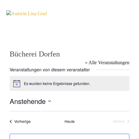
Bücherei Dorfen
« Alle Veranstaltungen
Veranstaltungen von diesem veranstalter
Es wurden keine Ergebnisse gefunden.
Hinweis
Anstehende
Datum
wählen.
Veranstaltungen
Vorherige
Heute
Nächste
Veranstaltun