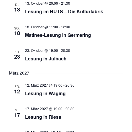
13. Oktober @ 20:00
-
21:30
DI.
13
Lesung im NUTS – Die Kulturfabrik
18. Oktober @ 11:00
-
12:30
SO.
18
Matinee-Lesung in Germering
23. Oktober @ 19:00
-
20:30
FR.
23
Lesung in Julbach
März 2027
12. März 2027 @ 19:00
-
20:30
FR.
12
Lesung in Waging
17. März 2027 @ 19:00
-
20:30
MI.
17
Lesung in Riesa