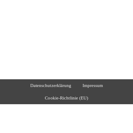
Datenschutzerklärung
Impressum
Cookie-Richtlinie (EU)