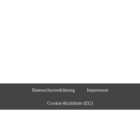
Datenschutzerklärung
Impressum
Cookie-Richtlinie (EU)