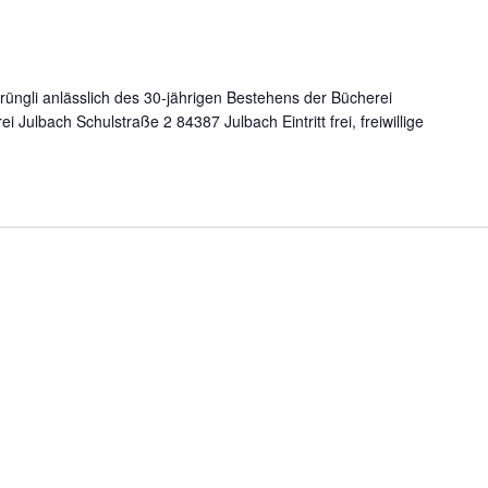
üngli anlässlich des 30-jährigen Bestehens der Bücherei
Julbach Schulstraße 2 84387 Julbach Eintritt frei, freiwillige