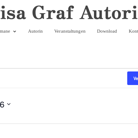
mane
Autorin
Veranstaltungen
Download
Kont
V
26