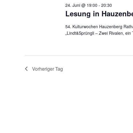
24. Juni @ 19:00
-
20:30
Lesung in Hauzenb
54. Kulturwochen Hauzenberg Rath
„Lindt&Sprüngli – Zwei Rivalen, ein
Vorheriger Tag