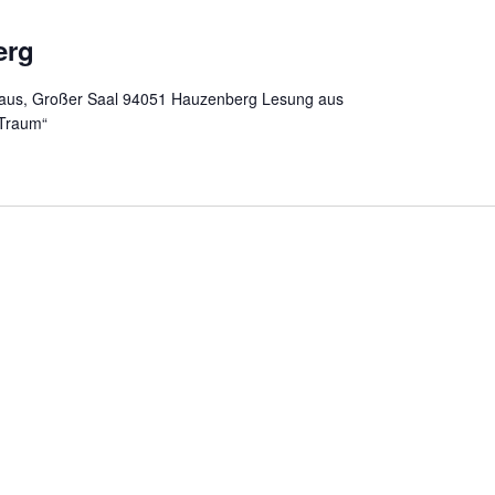
erg
aus, Großer Saal 94051 Hauzenberg Lesung aus
 Traum“