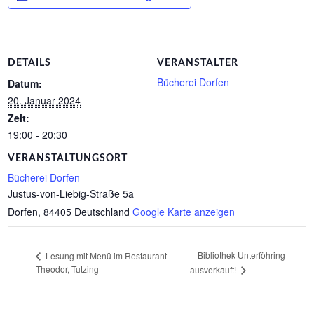
DETAILS
VERANSTALTER
Bücherei Dorfen
Datum:
20. Januar 2024
Zeit:
19:00 - 20:30
VERANSTALTUNGSORT
Bücherei Dorfen
Justus-von-Liebig-Straße 5a
Dorfen
,
84405
Deutschland
Google Karte anzeigen
Bibliothek Unterföhring
Lesung mit Menü im Restaurant
Theodor, Tutzing
ausverkauft!