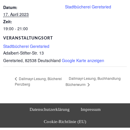
Stadtbücherei Geretsried
Datum:
17. April 2023
Zeit:
19:00 - 21:00
VERANSTALTUNGSORT
Stadtbücherei Geretsried
Adalbert-Stifter-Str. 13
Geretsried
,
82538
Deutschland
Google Karte anzeigen
Dallmayr-Lesung, Buchhandlung
Dallmayr-Lesung, Bücherei
Penzberg
Bücherwurm
Datenschutzerklärung
Impressum
Cookie-Richtlinie (EU)